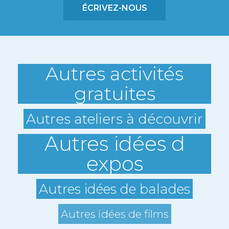
ÉCRIVEZ-NOUS
Autres activités
gratuites
Autres ateliers à découvrir
Autres idées d
expos
Autres idées de balades
Autres idées de films