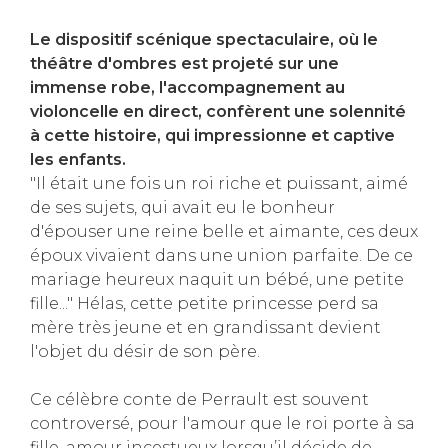
Le dispositif scénique spectaculaire, où le
théâtre d'ombres est projeté sur une
immense robe, l'accompagnement au
violoncelle en direct, confèrent une solennité
à cette histoire, qui impressionne et captive
les enfants.
"Il était une fois un roi riche et puissant, aimé
de ses sujets, qui avait eu le bonheur
d'épouser une reine belle et aimante, ces deux
époux vivaient dans une union parfaite. De ce
mariage heureux naquit un bébé, une petite
fille..." Hélas, cette petite princesse perd sa
mère très jeune et en grandissant devient
l'objet du désir de son père.
Ce célèbre conte de Perrault est souvent
controversé, pour l'amour que le roi porte à sa
fille, amour incestueux lorsqu’il décide de