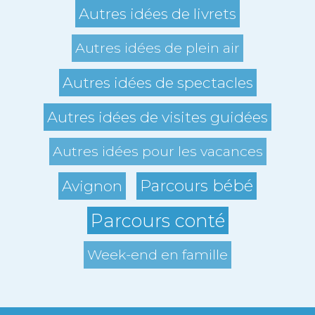
Autres idées de livrets
Autres idées de plein air
Autres idées de spectacles
Autres idées de visites guidées
Autres idées pour les vacances
Parcours bébé
Avignon
Parcours conté
Week-end en famille