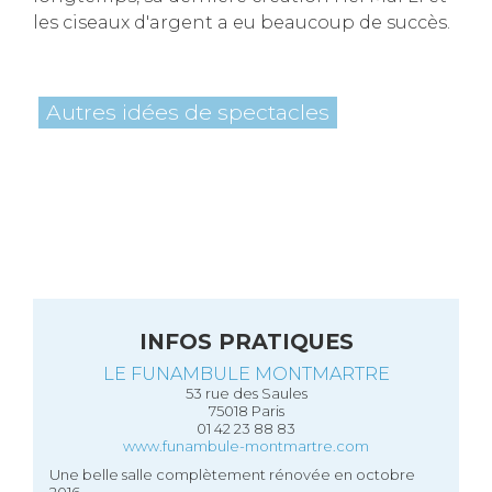
les ciseaux d'argent a eu beaucoup de succès.
Autres idées de spectacles
INFOS PRATIQUES
LE FUNAMBULE MONTMARTRE
53 rue des Saules
75018 Paris
01 42 23 88 83
www.funambule-montmartre.com
Une belle salle complètement rénovée en octobre
2016.