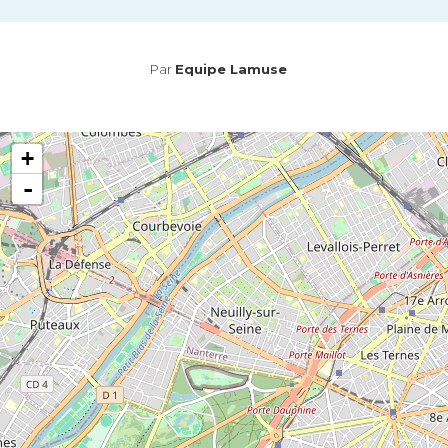
Par
Equipe Lamuse
+
-