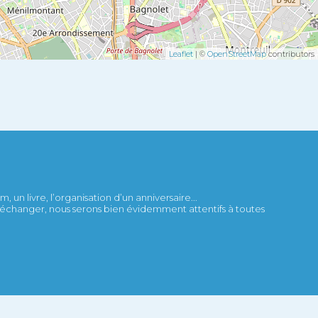
Leaflet
| ©
OpenStreetMap
contributors
 un livre, l’organisation d’un anniversaire...
et échanger, nous serons bien évidemment attentifs à toutes