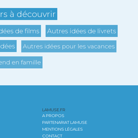
ers à découvrir
dées de films
Autres idées de livrets
idées
Autres idées pour les vacances
nd en famille
LAMUSE.FR
A PROPOS
PARTENARIAT LAMUSE
MENTIONS LÉGALES
CONTACT