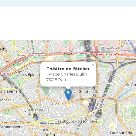
×
Théâtre de l'Atelier
1 Place Charles Dullin
75018 Paris