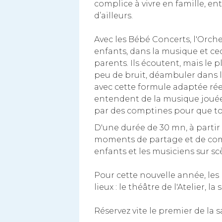
complice à vivre en famille, en
d’ailleurs.
Avec les Bébé Concerts, l'Orc
enfants, dans la musique et ce
parents. Ils écoutent, mais le p
peu de bruit, déambuler dans le
avec cette formule adaptée réel
entendent de la musique jouée
par des comptines pour que t
D'une durée de 30 mn, à partir
moments de partage et de compl
enfants et les musiciens sur sc
Pour cette nouvelle année, les
lieux : le théâtre de l'Atelier, l
Réservez vite le premier de la s