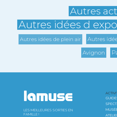
Autres act
Autres idées d expo
Autres idé
Autres idées de plein air
P
Avignon
ACTIV
GUIDE
SPECT
MUSÉ
LES MEILLEURES SORTIES EN
FAMILLE !
ATELI