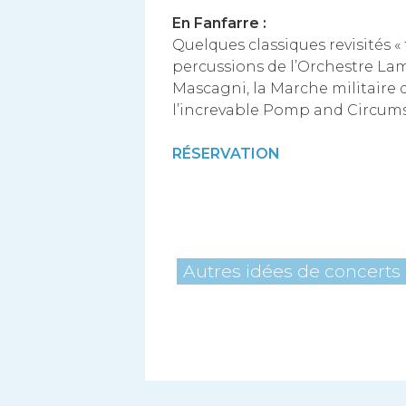
En Fanfarre :
Quelques classiques revisités «
percussions de l’Orchestre Lam
Mascagni, la Marche militaire
l’increvable Pomp and Circums
RÉSERVATION
Autres idées de concerts