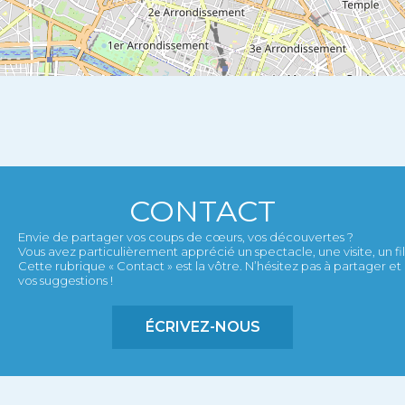
CONTACT
Envie de partager vos coups de cœurs, vos découvertes ?
Vous avez particulièrement apprécié un spectacle, une visite, un film,
Cette rubrique « Contact » est la vôtre. N’hésitez pas à partager 
vos suggestions !
ÉCRIVEZ-NOUS