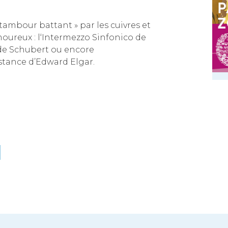
 tambour battant » par les cuivres et
oureux : l‘Intermezzo Sinfonico de
 de Schubert ou encore
tance d’Edward Elgar.