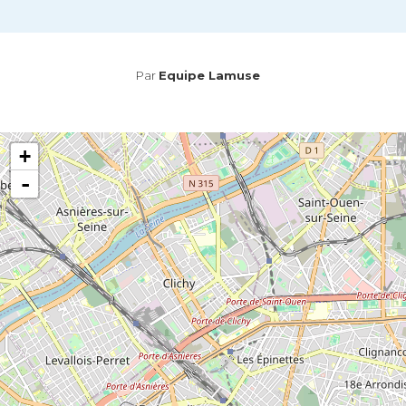
Par
Equipe Lamuse
+
-