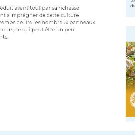
14
de
séduit avant tout par sa richesse
ent s’imprégner de cette culture
e temps de lire les nombreux panneaux
rcours, ce qui peut être un peu
nts.