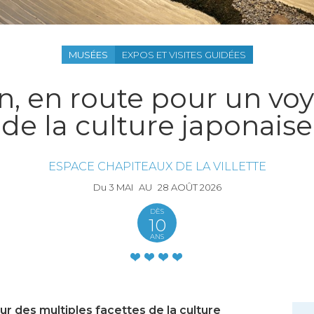
MUSÉES
EXPOS ET VISITES GUIDÉES
n, en route pour un vo
de la culture japonaise
ESPACE CHAPITEAUX DE LA VILLETTE
Du
3
MAI
AU
28
AOÛT
2026
DÈS
10
ANS
r des multiples facettes de la culture