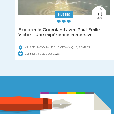
DÈS
10
MUSÉES
ANS
Explorer le Groenland avec Paul-Emile
Victor – Une expérience immersive
MUSÉE NATIONAL DE LA CÉRAMIQUE, SÈVRES
Du
8
juil.
30
août
2026
au