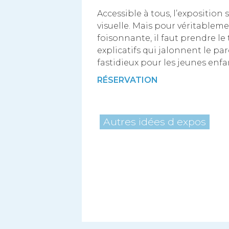
Accessible à tous, l’exposition 
visuelle. Mais pour véritablem
foisonnante, il faut prendre l
explicatifs qui jalonnent le pa
fastidieux pour les jeunes enfa
RÉSERVATION
Autres idées d expos