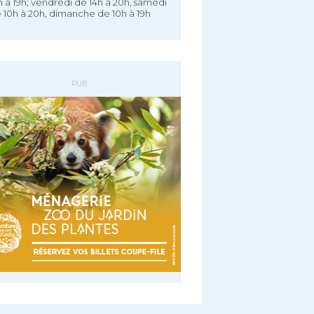
h à 19h; vendredi de 14h à 20h, samedi
 10h à 20h, dimanche de 10h à 19h
PUB