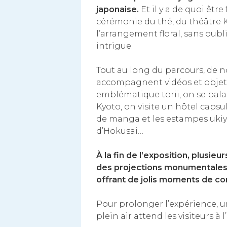
japonaise.
Et il y a de quoi être
cérémonie du thé, du théâtre Ka
l’arrangement floral, sans oubli
intrigue.
Tout au long du parcours, de n
accompagnent vidéos et objets
emblématique torii, on se bala
Kyoto, on visite un hôtel caps
de manga et les estampes ukiy
d’Hokusai…
À la fin de l’exposition, plusie
des projections monumentales 
offrant de jolis moments de co
Pour prolonger l’expérience, u
plein air attend les visiteurs à l